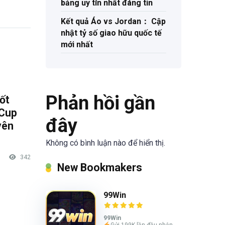
bảng uy tín nhất đáng tin
Kết quả Áo vs Jordan： Cập
nhật tỷ số giao hữu quốc tế
mới nhất
Phản hồi gần
ốt
 Cup
đây
yên
Không có bình luận nào để hiển thị.
342
New Bookmakers
99Win
99Win