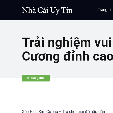
Trang ch
Trải nghiệm vui
Cương đỉnh ca
tin tức game
Xếp Hình Kim Cương – Trò chơi giải đố hấp dẫn