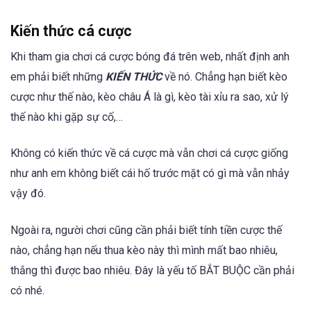
Kiến thức cá cược
Khi tham gia chơi cá cược bóng đá trên web, nhất định anh
em phải biết những
KIẾN THỨC
về nó. Chẳng hạn biết kèo
cược như thế nào, kèo châu Á là gì, kèo tài xỉu ra sao, xử lý
thế nào khi gặp sự cố,…
Không có kiến thức về cá cược mà vẫn chơi cá cược giống
như anh em không biết cái hố trước mặt có gì mà vẫn nhảy
vậy đó.
Ngoài ra, người chơi cũng cần phải biết tính tiền cược thế
nào, chẳng hạn nếu thua kèo này thì mình mất bao nhiêu,
thắng thì được bao nhiêu. Đây là yếu tố BẮT BUỘC cần phải
có nhé.