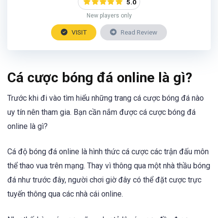
5.0
New players only
VISIT
Read Review
Cá cược bóng đá online là gì?
Trước khi đi vào tìm hiểu những trang cá cược bóng đá nào
uy tín nên tham gia. Bạn cần nắm được cá cược bóng đá
online là gì?
Cá độ bóng đá online là hình thức cá cược các trận đấu môn
thể thao vua trên mạng. Thay vì thông qua một nhà thầu bóng
đá như trước đây, người chơi giờ đây có thể đặt cược trực
tuyến thông qua các nhà cái online.