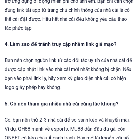
trợ ứng dụng di động miễn phí cho anh em. Bạn chỉ cần chọn
đúng link tải app từ trang chủ chính thống của nhà cái là có
thể cài đặt được. Hầu hết nhà cái đều không yêu cầu thao
tác phức tạp.
4. Làm sao để tránh truy cập nhầm link giả mạo?
Bạn nên chọn nguồn link từ các đối tác uy tín của nhà cái để
được cập nhật link vào nhà cái mới nhất không bị chặn. Nếu
bạn vào phải link lạ, hãy xem kỹ giao diện nhà cái có hiện
logo giấy phép hay không.
5. Có nên tham gia nhiều nhà cái cùng lúc không?
Có, bạn nên thử 2-3 nhà cái để so sánh kèo và khuyến mãi.
Ví dụ, QH88 mạnh về esports, MU88 dẫn đầu đá gà, còn
ONBET có kèo châu Á cạnh tranh. Hãy mở tài khoản với số