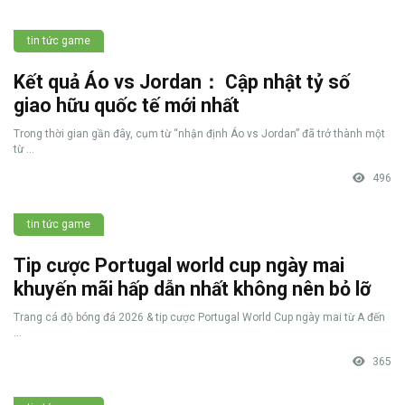
tin tức game
Kết quả Áo vs Jordan： Cập nhật tỷ số
giao hữu quốc tế mới nhất
Trong thời gian gần đây, cụm từ “nhận định Áo vs Jordan” đã trở thành một
từ ...
496
tin tức game
Tip cược Portugal world cup ngày mai
khuyến mãi hấp dẫn nhất không nên bỏ lỡ
Trang cá độ bóng đá 2026 & tip cược Portugal World Cup ngày mai từ A đến
...
365