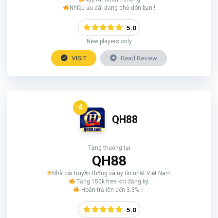
Nhiều ưu đãi đang chờ đón bạn !
5.0
New players only
VISIT
Read Review
4
QH88
Tặng thưởng tại
QH88
Nhà cái truyền thống và uy tín nhất Việt Nam.
Tặng 150k free khi đăng ký.
Hoàn trả lên đến 3.3%！
5.0