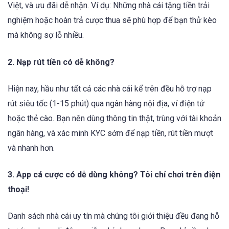
Việt, và ưu đãi dễ nhận. Ví dụ: Những nhà cái tặng tiền trải
nghiệm hoặc hoàn trả cược thua sẽ phù hợp để bạn thử kèo
mà không sợ lỗ nhiều.
2. Nạp rút tiền có dễ không?
Hiện nay, hầu như tất cả các nhà cái kể trên đều hỗ trợ nạp
rút siêu tốc (1-15 phút) qua ngân hàng nội địa, ví điện tử
hoặc thẻ cào. Bạn nên dùng thông tin thật, trùng với tài khoản
ngân hàng, và xác minh KYC sớm để nạp tiền, rút tiền mượt
và nhanh hơn.
3. App cá cược có dễ dùng không? Tôi chỉ chơi trên điện
thoại!
Danh sách nhà cái uy tín mà chúng tôi giới thiệu đều đang hỗ