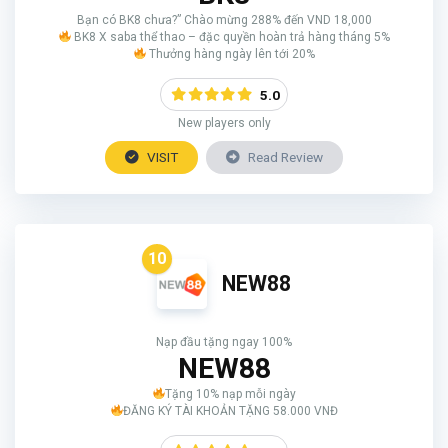
Bạn có BK8 chưa?” Chào mừng 288% đến VND 18,000
BK8 X saba thể thao – đặc quyền hoàn trả hàng tháng 5%
Thưởng hàng ngày lên tới 20%
5.0
New players only
VISIT
Read Review
10
NEW88
Nạp đầu tặng ngay 100%
NEW88
Tặng 10% nạp mỗi ngày
ĐĂNG KÝ TÀI KHOẢN TẶNG 58.000 VNĐ