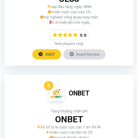
nạp đầu tặng ngay 388K
hoàn cược cực cao 2%
trải nghiệm vòng quay may mắn
lì xì miễn phí mỗi ngày
5.0
New players only
VISIT
Read Review
3
ONBET
Tặng thưởng miễn phí
ONBET
Xổ số tỷ lệ cược cực cao 1 ăn 99.9k.
Hoàn cược cao lên tới 2%
Nạp rút nhanh chóng