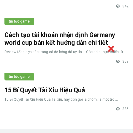
342
tin tức game
Cách tạo tài khoản nhận định Germany
world cup bán kết hướng dẫn chi tiết
Review tổng hợp các trang cá độ bóng đá uy tín – Góc nhìn thực chiến từ ...
359
tin tức game
15 Bí Quyết Tài Xỉu Hiệu Quả
15 Bí Quyết Tài Xỉu Hiệu Quả Tài xỉu, hay còn gọi là phỏm, là một trò ...
385