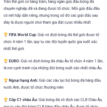
Trên thế giới có hàng trăm, hàng ngàn giải đấu bóng đá
chuyên nghiệp đã và đang được tổ chức. Mỗi giải đấu đều
có nét hấp dẫn riêng, nhưng trong số đó các giải đấu sau
đây là được người chơi tham gia đặt cược nhiều nhất:
FIFA World Cup:
Giải vô địch bóng đá thế giới được tổ
chức 4 năm 1 lần, quy tụ các đội tuyển quốc gia xuất sắc
nhất thế giới.
EURO:
Giải vô địch bóng đá châu Âu tổ chức 4 năm 1 lần,
là nơi cạnh tranh của những đội bóng xuất sắc nhất châu Âu.
Ngoại hạng Anh:
Giải các câu lạc bộ bóng đá hàng đầu
nước Anh, được tổ chức thường niên.
Cúp C1 châu Âu:
Giải bóng đá vô địch các CLB Châu Âu,
quy tụ các đội bóng CLB hàng đầu châu Âu, được tổ chức