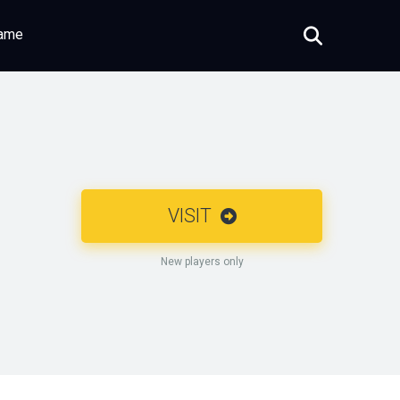
game
VISIT
New players only