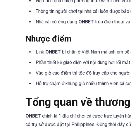
Nạp tiền qua nhiều phương thức và rút tiền với 
Thông tin người chơi tại nhà cái luôn được bảo
Nhà cái có ứng dụng
ONBET
trên điện thoại và
Nhược điểm
Link
ONBET
bị chặn ở Việt Nam mà anh em sẽ cầ
Phần thiết kế giao diện với nội dung hơi rối mắt
Vào giờ cao điểm thì tốc độ truy cập cho người
Hỗ trợ chậm ở khung giờ nhiều thành viên cá cượ
Tổng quan về thương
ONBET
chính là 1 địa chỉ chơi cá cược trực tuyến h
có trụ sở được đặt tại Philippines. Đồng thời đây c