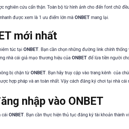
c nghiên cứu cẩn thận. Toàn bộ từ hình ảnh cho đến font chữ đều
a nhanh được xem là 1 ưu điểm lớn mà
ONBET
mang lại.
ET mới nhất
hiêm túc tại
ONBET
. Bạn cần chọn những đường link chính thống
hững nhà cái giả mạo thương hiệu của
ONBET
để lừa tiền người chơ
hông bị chặn từ
ONBET
. Bạn hãy truy cập vào trang kênh của chún
cược hợp pháp và an toàn nhất. Vậy cách đăng ký chơi tại nhà cái
đăng nhập vào ONBET
à cái
ONBET
. Bạn cần thực hiện thủ tục đăng ký tài khoản thành 