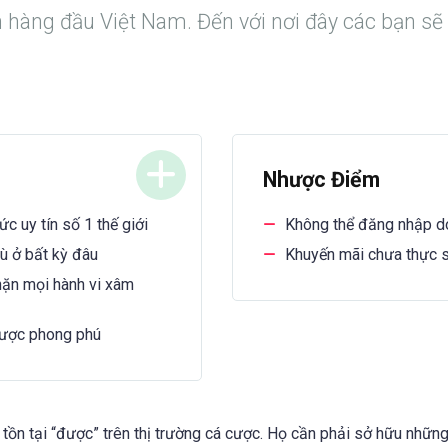
n hàng đầu Việt Nam. Đến với nơi đây các bạn sẽ
Nhược Điểm
 uy tín số 1 thế giới
Không thể đăng nhập d
ù ở bất kỳ đâu
Khuyến mãi chưa thực s
hặn mọi hành vi xâm
 cược phong phú
tồn tại “được” trên thị trường cá cược. Họ cần phải sở hữu nhữn