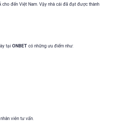
u Á cho đến Việt Nam. Vậy nhà cái đã đạt được thành
ày tại
ONBET
có những ưu điểm như:
 nhân viên tư vấn.