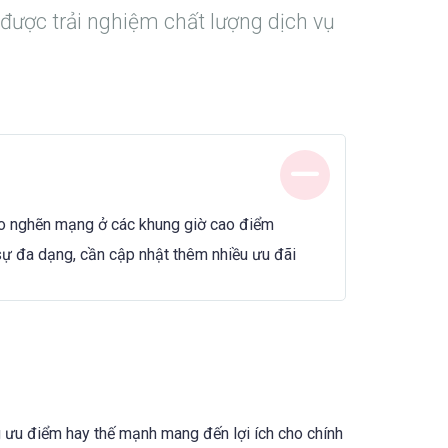
 được trải nghiệm chất lượng dịch vụ
o nghẽn mạng ở các khung giờ cao điểm
ự đa dạng, cần cập nhật thêm nhiều ưu đãi
g ưu điểm hay thế mạnh mang đến lợi ích cho chính