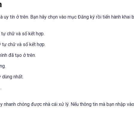
n
 uy tín ở trên. Bạn hãy chọn vào mục Đăng ký rồi tiến hành khai 
 tự chữ và số kết hợp.
tự chữ và số kết hợp.
nh đã tạo ở trên.
ng.
y dùng nhất.
…
 nhanh chóng được nhà cái xử lý. Nếu thông tin mà bạn nhập vào