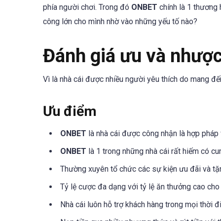
phía người chơi. Trong đó
ONBET
chính là 1 thương 
công lớn cho mình nhờ vào những yếu tố nào?
Đánh giá ưu và nhượ
Vì là nhà cái được nhiều người yêu thích do mang đế
Ưu điểm
ONBET
là nhà cái được công nhận là hợp pháp v
ONBET
là 1 trong những nhà cái rất hiếm có cu
Thường xuyên tổ chức các sự kiện ưu đãi và tặn
Tỷ lệ cược đa dạng với tỷ lệ ăn thưởng cao cho 
Nhà cái luôn hỗ trợ khách hàng trong mọi thời đ