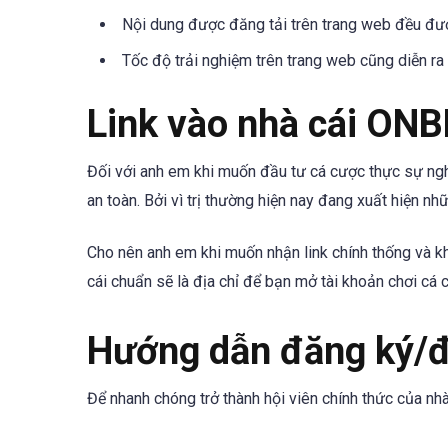
Nội dung được đăng tải trên trang web đều đượ
Tốc độ trải nghiệm trên trang web cũng diễn r
Link vào nhà cái ONB
Đối với anh em khi muốn đầu tư cá cược thực sự ng
an toàn. Bởi vì trị thường hiện nay đang xuất hiện n
Cho nên anh em khi muốn nhận link chính thống và k
cái chuẩn sẽ là địa chỉ để bạn mở tài khoản chơi cá 
Hướng dẫn đăng ký/
Để nhanh chóng trở thành hội viên chính thức của nh