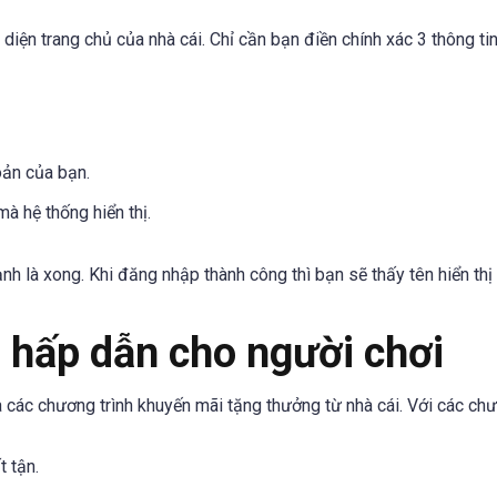
iện trang chủ của nhà cái. Chỉ cần bạn điền chính xác 3 thông tin
oản của bạn.
à hệ thống hiển thị.
 là xong. Khi đăng nhập thành công thì bạn sẽ thấy tên hiển thị 
 hấp dẫn cho người chơi
a các chương trình khuyến mãi tặng thưởng từ nhà cái. Với các ch
 tận.