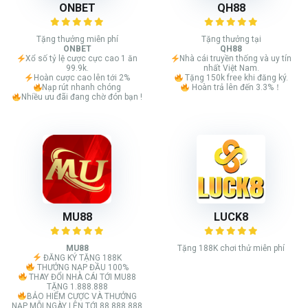
ONBET
QH88
Tặng thưởng miễn phí
Tặng thưởng tại
ONBET
QH88
Xổ số tỷ lệ cược cực cao 1 ăn
Nhà cái truyền thống và uy tín
99.9k.
nhất Việt Nam.
Hoàn cược cao lên tới 2%
Tặng 150k free khi đăng ký.
Nạp rút nhanh chóng
Hoàn trả lên đến 3.3%！
Nhiều ưu đãi đang chờ đón bạn !
MU88
LUCK8
MU88
Tặng 188K chơi thử miễn phí
ĐĂNG KÝ TẶNG 188K
THƯỞNG NẠP ĐẦU 100%
THAY ĐỔI NHÀ CÁI TỚI MU88
TẶNG 1.888.888
BẢO HIỂM CƯỢC VÀ THƯỞNG
NẠP MỖI NGÀY LÊN TỚI 88.888.888