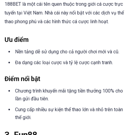
188BET là một cái tên quen thuộc trong giới cá cược trực
tuyến tại Việt Nam. Nhà cái này nổi bật với các dịch vụ thể
thao phong phú và các hình thức cá cược linh hoạt.
Ưu điểm
Nền tảng dễ sử dụng cho cả người chơi mới và cũ.
Đa dạng các loại cược và tỷ lệ cược cạnh tranh.
Điểm nổi bật
Chương trình khuyến mãi tặng tiền thưởng 100% cho
lần gửi đầu tiên.
Cung cấp nhiều sự kiện thể thao lớn và nhỏ trên toàn
thế giới.
3. Fun88