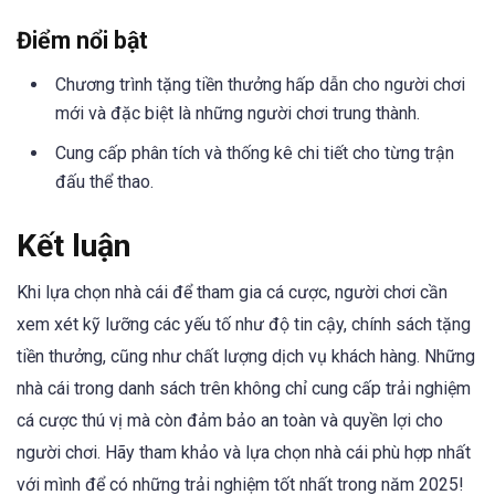
Điểm nổi bật
Chương trình tặng tiền thưởng hấp dẫn cho người chơi
mới và đặc biệt là những người chơi trung thành.
Cung cấp phân tích và thống kê chi tiết cho từng trận
đấu thể thao.
Kết luận
Khi lựa chọn nhà cái để tham gia cá cược, người chơi cần
xem xét kỹ lưỡng các yếu tố như độ tin cậy, chính sách tặng
tiền thưởng, cũng như chất lượng dịch vụ khách hàng. Những
nhà cái trong danh sách trên không chỉ cung cấp trải nghiệm
cá cược thú vị mà còn đảm bảo an toàn và quyền lợi cho
người chơi. Hãy tham khảo và lựa chọn nhà cái phù hợp nhất
với mình để có những trải nghiệm tốt nhất trong năm 2025!