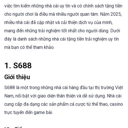
việc tìm kiếm những nhà cái uy tín và có chính sách tặng tiền
cho người chơi là điều mà nhiều người quan tâm. Năm 2025,
nhiều nhà cái đã cập nhật và cải thiện dịch vụ của mình,
mang đến những trải nghiệm tốt nhất cho người dùng. Dưới
đây là danh sách những nhà cái tặng tiền trải nghiệm uy tín
mà bạn có thể tham khảo.
1. S688
Giới thiệu
S688 là một trong những nhà cái hàng đầu tại thị trường Việt
Nam, nổi bật với giao diện thân thiện và dễ sử dụng. Nhà cái
cung cấp đa dạng các sản phẩm cá cược từ thể thao, casino
trực tuyến đến game bài.