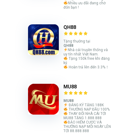
Nhiều ưu đãi đang chờ
đón bạn !
QH88
Tặng thưởng tại
QH88
Nhà cái truyền thống và
uy tín nhất Việt Nam.
Tặng 150k free khi đăng
ký.
Hoàn trả lên đến 3.3%！
MU88
MU88
ĐĂNG KÝ TẶNG 188K
THƯỞNG NẠP ĐẦU 100%
THAY ĐỔI NHÀ CÁI TỚI
MU88 TẶNG 1.888.888
BẢO HIỂM CƯỢC VÀ
THƯỞNG NẠP MỖI NGÀY LÊN
TỚI 88.888.888