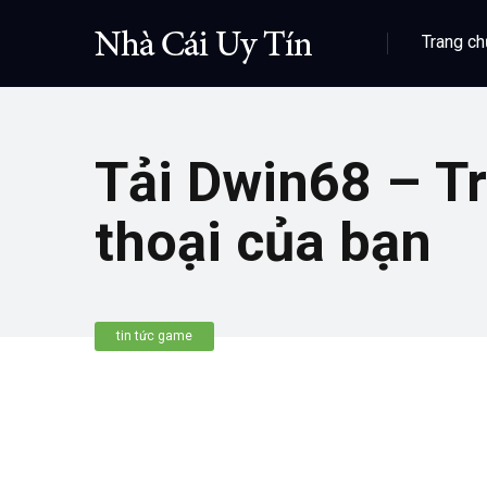
Trang ch
Tải Dwin68 – T
thoại của bạn
tin tức game