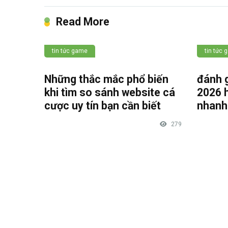
Read More
tin tức game
tin tức
Những thắc mắc phổ biến
đánh 
khi tìm so sánh website cá
2026 h
cược uy tín bạn cần biết
nhanh 
279