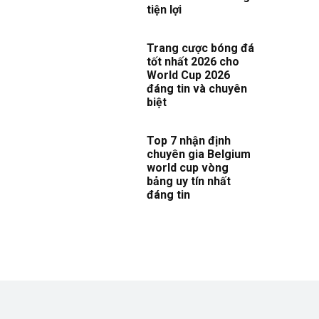
tiện lợi
Trang cược bóng đá
tốt nhất 2026 cho
World Cup 2026
đáng tin và chuyên
biệt
Top 7 nhận định
chuyên gia Belgium
world cup vòng
bảng uy tín nhất
đáng tin