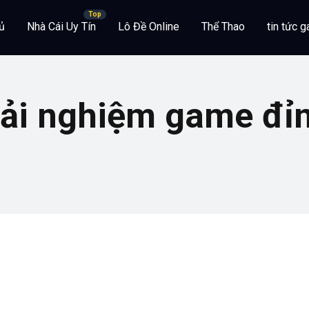
ủ
Nhà Cái Uy Tín
Lô Đề Online
Thể Thao
tin tức 
rải nghiệm game đỉn