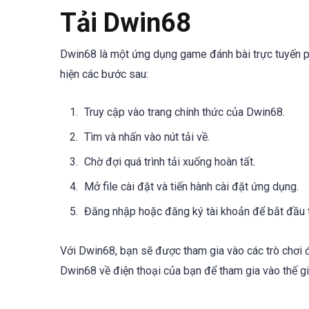
Tải Dwin68
Dwin68 là một ứng dụng game đánh bài trực tuyến phổ
hiện các bước sau:
Truy cập vào trang chính thức của Dwin68.
Tìm và nhấn vào nút tải về.
Chờ đợi quá trình tải xuống hoàn tất.
Mở file cài đặt và tiến hành cài đặt ứng dụng.
Đăng nhập hoặc đăng ký tài khoản để bắt đầu 
Với Dwin68, bạn sẽ được tham gia vào các trò chơi đ
Dwin68 về điện thoại của bạn để tham gia vào thế giới