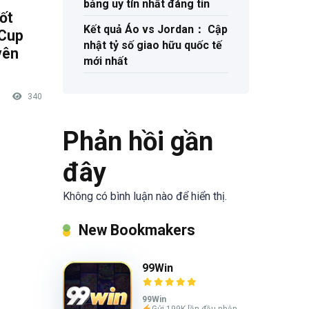
bảng uy tín nhất đáng tin
ốt
Kết quả Áo vs Jordan： Cập
 Cup
nhật tỷ số giao hữu quốc tế
yên
mới nhất
340
Phản hồi gần
đây
Không có bình luận nào để hiển thị.
New Bookmakers
99Win
99Win