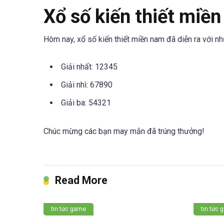
Xổ số kiến thiết miề
Hôm nay, xổ số kiến thiết miền nam đã diễn ra với n
Giải nhất: 12345
Giải nhì: 67890
Giải ba: 54321
Chúc mừng các bạn may mắn đã trúng thưởng!
Read More
tin tức game
tin tức