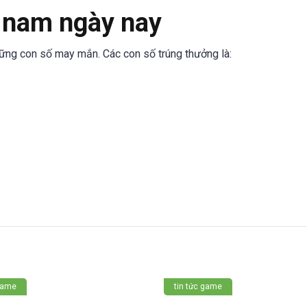
n nam ngày nay
hững con số may mắn. Các con số trúng thưởng là:
 game
tin tức game