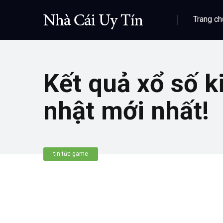
Trang ch
Kết quả xổ số 
nhật mới nhất!
tin tức game