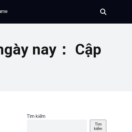
game
m ngày nay： Cập
Tìm kiếm
Tìm
kiếm