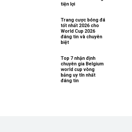
tiện lợi
Trang cược bóng đá
tốt nhất 2026 cho
World Cup 2026
đáng tin và chuyên
biệt
Top 7 nhận định
chuyên gia Belgium
world cup vòng
bảng uy tín nhất
đáng tin