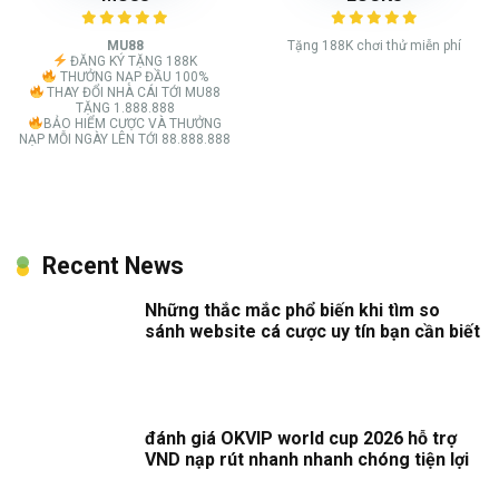
MU88
Tặng 188K chơi thử miễn phí
ĐĂNG KÝ TẶNG 188K
THƯỞNG NẠP ĐẦU 100%
THAY ĐỔI NHÀ CÁI TỚI MU88
TẶNG 1.888.888
BẢO HIỂM CƯỢC VÀ THƯỞNG
NẠP MỖI NGÀY LÊN TỚI 88.888.888
Recent News
Những thắc mắc phổ biến khi tìm so
sánh website cá cược uy tín bạn cần biết
đánh giá OKVIP world cup 2026 hỗ trợ
VND nạp rút nhanh nhanh chóng tiện lợi