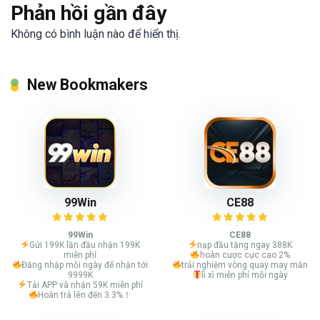
Phản hồi gần đây
Không có bình luận nào để hiển thị.
New Bookmakers
99Win
CE88
99Win
CE88
Gửi 199K lần đầu nhận 199K
nạp đầu tặng ngay 388K
miễn phí
hoàn cược cực cao 2%
Đăng nhập mỗi ngày để nhận tới
trải nghiệm vòng quay may mắn
9999K
lì xì miễn phí mỗi ngày
Tải APP và nhận 59K miễn phí
Hoàn trả lên đến 3.3%！