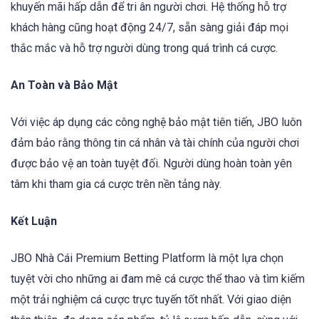
khuyến mãi hấp dẫn để tri ân người chơi. Hệ thống hỗ trợ
khách hàng cũng hoạt động 24/7, sẵn sàng giải đáp mọi
thắc mắc và hỗ trợ người dùng trong quá trình cá cược.
An Toàn và Bảo Mật
Với việc áp dụng các công nghệ bảo mật tiên tiến, JBO luôn
đảm bảo rằng thông tin cá nhân và tài chính của người chơi
được bảo vệ an toàn tuyệt đối. Người dùng hoàn toàn yên
tâm khi tham gia cá cược trên nền tảng này.
Kết Luận
JBO Nhà Cái Premium Betting Platform là một lựa chọn
tuyệt vời cho những ai đam mê cá cược thể thao và tìm kiếm
một trải nghiệm cá cược trực tuyến tốt nhất. Với giao diện