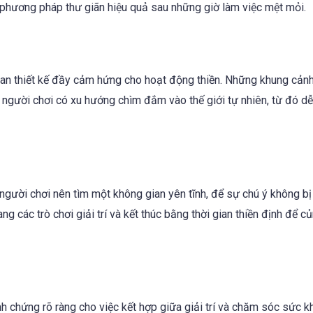
t phương pháp thư giãn hiệu quả sau những giờ làm việc mệt mỏi.
an thiết kế đầy cảm hứng cho hoạt động thiền. Những khung cảnh
 người chơi có xu hướng chìm đắm vào thế giới tự nhiên, từ đó d
người chơi nên tìm một không gian yên tĩnh, để sự chú ý không bị
ng các trò chơi giải trí và kết thúc bằng thời gian thiền định để c
chứng rõ ràng cho việc kết hợp giữa giải trí và chăm sóc sức kh