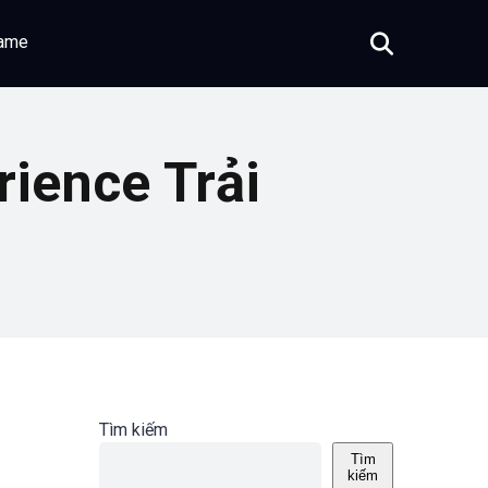
game
ience Trải
Tìm kiếm
Tìm
kiếm