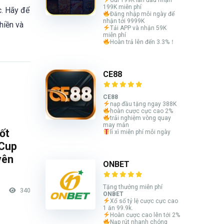
Gửi 199K lần đầu nhận
199K miễn phí
c. Hãy để
Đăng nhập mỗi ngày để
nhận tới 9999K
hiền và
Tải APP và nhận 59K
miễn phí
Hoàn trả lên đến 3.3%！
CE88
CE88
nạp đầu tặng ngay 388K
hoàn cược cực cao 2%
trải nghiệm vòng quay
may mắn
ốt
lì xì miễn phí mỗi ngày
 Cup
yên
ONBET
Tặng thưởng miễn phí
340
ONBET
Xổ số tỷ lệ cược cực cao
1 ăn 99.9k.
Hoàn cược cao lên tới 2%
Nạp rút nhanh chóng