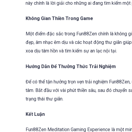
này chính là lời giải cho những ai đang tìm kiếm mộ
Không Gian Thiền Trong Game
Một điểm đặc sắc trong Fun88Zen chính là không gi
đẹp, âm nhạc êm dịu và các hoạt động thư giãn giúp
xoa dịu tâm hồn và tìm kiếm sự an lạc nội tại.
Hướng Dẫn Để Thưởng Thức Trải Nghiệm
Để có thể tận hưởng trọn vẹn trải nghiệm Fun88Zen, 
tâm. Bắt đầu với vài phút thiền sâu, sau đó chuyển sa
trạng thái thư giãn.
Kết Luận
Fun88Zen Meditation Gaming Experience là một minh 