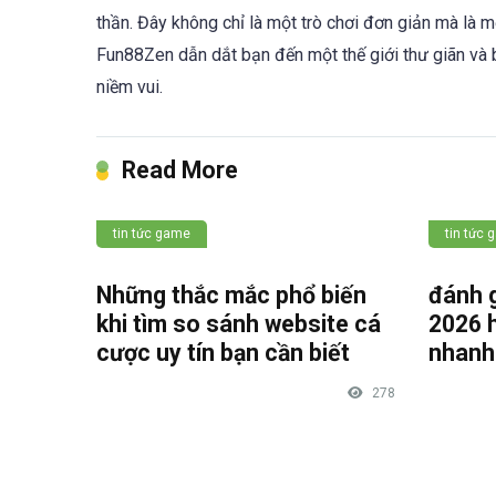
thần. Đây không chỉ là một trò chơi đơn giản mà là 
Fun88Zen dẫn dắt bạn đến một thế giới thư giãn và b
niềm vui.
Read More
tin tức game
tin tức
Những thắc mắc phổ biến
đánh 
khi tìm so sánh website cá
2026 h
cược uy tín bạn cần biết
nhanh 
278