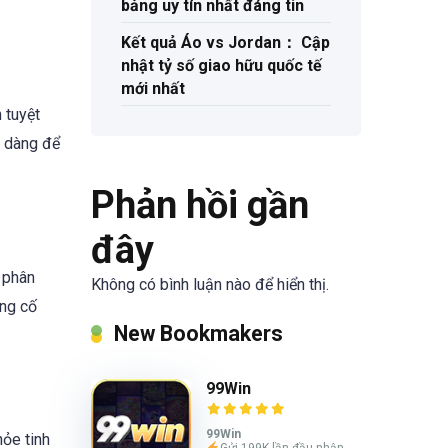
bảng uy tín nhất đáng tin
Kết quả Áo vs Jordan： Cập
nhật tỷ số giao hữu quốc tế
mới nhất
 tuyệt
ễ dàng để
Phản hồi gần
đây
 phân
Không có bình luận nào để hiển thị.
ủng cố
New Bookmakers
99Win
99Win
ỏe tinh