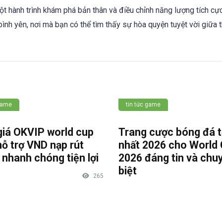
một hành trình khám phá bản thân và điều chỉnh năng lượng tích cự
ình yên, nơi mà bạn có thể tìm thấy sự hòa quyện tuyệt vời giữa t
 game
tin tức game
giá OKVIP world cup
Trang cược bóng đá t
ỗ trợ VND nạp rút
nhất 2026 cho World
nhanh chóng tiện lợi
2026 đáng tin và chu
biệt
265