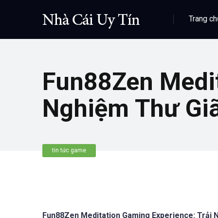
Trang ch
Fun88Zen Medit
Nghiệm Thư Gi
tin tức game
Fun88Zen Meditation Gaming Experience: Trải 