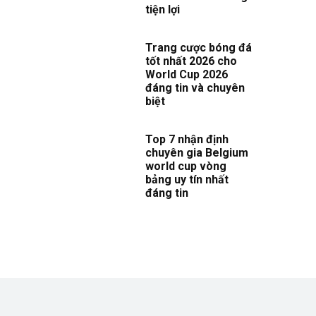
tiện lợi
Trang cược bóng đá
tốt nhất 2026 cho
World Cup 2026
đáng tin và chuyên
biệt
Top 7 nhận định
chuyên gia Belgium
world cup vòng
bảng uy tín nhất
đáng tin