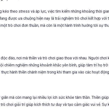
g kéo theo stress và áp lực, việc tìm kiếm những khoảng thời gia
đang được ưa chuộng hiện nay là trải nghiệm trò chơi kết hợp với t
một trò chơi đơn thuần, mà còn là một hành trình hướng tới sự th
c đáo, nơi mà thiền và trò chơi giao thoa với nhau. Người chơi 
hội chiêm nghiệm những khoảnh khắc yên bình, giúp tâm trí họ trở 
thực hành thiền chánh niệm trong khi tham gia vào các hoạt động g
giãn mà còn mang lại nhiều lợi ích sức khỏe tâm thần. Thiền giúp 
trò chơi giải trí giúp kích thích tư duy và tạo cảm giác vui vẻ. Sự 