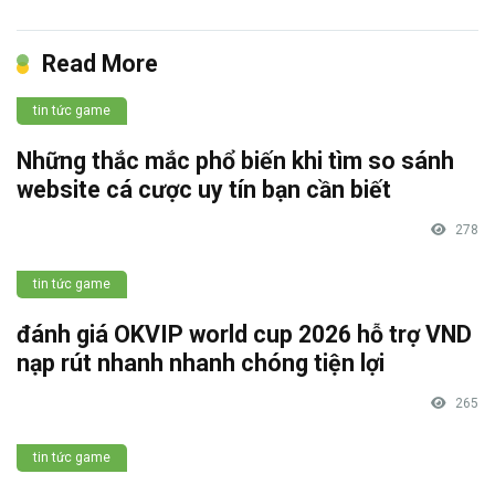
Read More
tin tức game
Những thắc mắc phổ biến khi tìm so sánh
website cá cược uy tín bạn cần biết
278
tin tức game
đánh giá OKVIP world cup 2026 hỗ trợ VND
nạp rút nhanh nhanh chóng tiện lợi
265
tin tức game