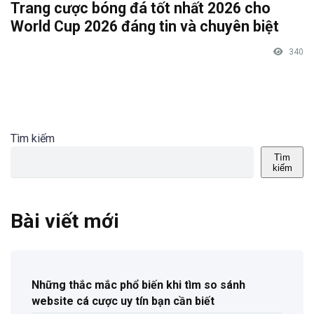
Trang cược bóng đá tốt nhất 2026 cho
World Cup 2026 đáng tin và chuyên biệt
340
Tìm kiếm
Tìm
kiếm
Bài viết mới
Những thắc mắc phổ biến khi tìm so sánh
website cá cược uy tín bạn cần biết