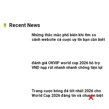
Recent News
Những thắc mắc phổ biến khi tìm so
sánh website cá cược uy tín bạn cần biết
đánh giá OKVIP world cup 2026 hỗ trợ
VND nạp rút nhanh nhanh chóng tiện lợi
Trang cược bóng đá tốt nhất 2026 cho
World Cup 2026 đáng tin và chuyên biệt