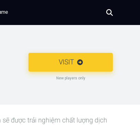
game
VISIT
New players only
n sẽ được trải nghiệm chất lượng dịch