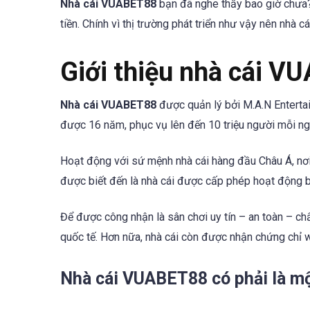
Nhà cái VUABET88
bạn đã nghe thấy bao giờ chưa? 
tiền. Chính vì thị trường phát triển như vậy nên nhà c
Giới thiệu nhà cái 
Nhà cái VUABET88
được quản lý bởi M.A.N Entertai
được 16 năm, phục vụ lên đến 10 triệu người mỗi ng
Hoạt động với sứ mệnh nhà cái hàng đầu Châu Á, nơi 
được biết đến là nhà cái được cấp phép hoạt động 
Để được công nhận là sân chơi uy tín – an toàn – chấ
quốc tế. Hơn nữa, nhà cái còn được nhận chứng chỉ
Nhà cái VUABET88 có phải là một