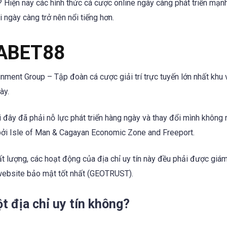
Hiện nay các hình thức cá cược online ngày càng phát triển mạnh
ái ngày càng trở nên nổi tiếng hơn.
VUABET88
nment Group – Tập đoàn cá cược giải trí trực tuyến lớn nhất khu
ày.
đây đã phải nỗ lực phát triển hàng ngày và thay đổi mình không 
bởi Isle of Man & Cagayan Economic Zone and Freeport.
t lượng, các hoạt động của địa chỉ uy tín này đều phải được giám
 website bảo mật tốt nhất (GEOTRUST).
 địa chỉ uy tín không?