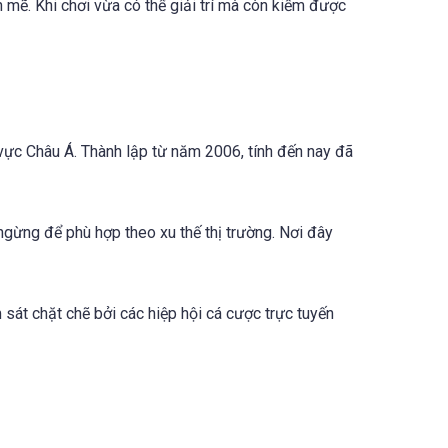
 mẽ. Khi chơi vừa có thể giải trí mà còn kiếm được
 vực Châu Á. Thành lập từ năm 2006, tính đến nay đã
ngừng để phù hợp theo xu thế thị trường. Nơi đây
 sát chặt chẽ bởi các hiệp hội cá cược trực tuyến