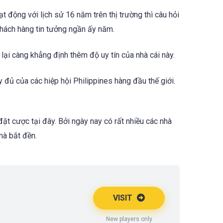
t động với lịch sử 16 năm trên thị trường thì câu hỏi
khách hàng tin tưởng ngần ấy năm.
lại càng khẳng định thêm độ uy tín của nhà cái này.
đủ của các hiệp hội Philippines hàng đầu thế giới.
ặt cược tại đây. Bởi ngày nay có rất nhiều các nhà
 mà bắt đền.
VISIT
New players only