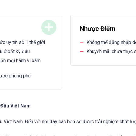
Nhược Điểm
 uy tín số 1 thế giới
Không thể đăng nhập d
ù ở bất kỳ đâu
Khuyến mãi chưa thực s
hặn mọi hành vi xâm
 cược phong phú
 Đầu Việt Nam
 Việt Nam. Đến với nơi đây các bạn sẽ được trải nghiệm chất lượng